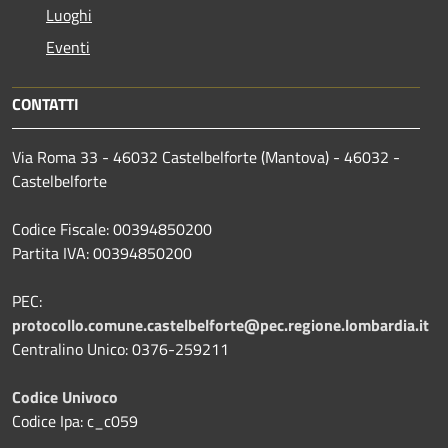
Luoghi
Eventi
CONTATTI
Via Roma 33 - 46032 Castelbelforte (Mantova) - 46032 -
Castelbelforte
Codice Fiscale: 00394850200
Partita IVA: 00394850200
PEC:
protocollo.comune.castelbelforte@pec.regione.lombardia.it
Centralino Unico: 0376-259211
Codice Univoco
Codice Ipa: c_c059