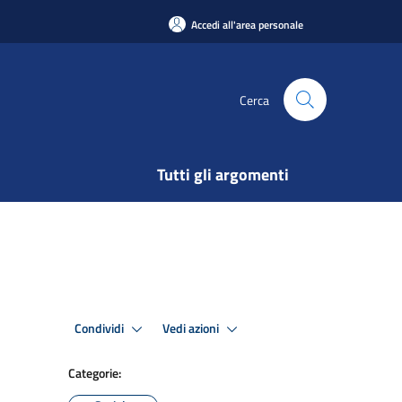
Accedi all'area personale
Cerca
Tutti gli argomenti
Condividi
Vedi azioni
Categorie: