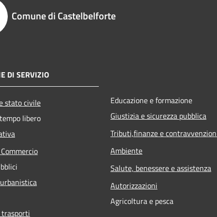
Comune di Castelbelforte
E DI SERVIZIO
Educazione e formazione
 stato civile
Giustizia e sicurezza pubblica
 tempo libero
Tributi,finanze e contravvenzion
ativa
Ambiente
e Commercio
bblici
Salute, benessere e assistenza
 urbanistica
Autorizzazioni
Agricoltura e pesca
 trasporti