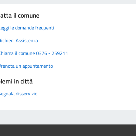
atta il comune
Leggi le domande frequenti
Richiedi Assistenza
Chiama il comune 0376 - 259211
Prenota un appuntamento
lemi in città
Segnala disservizio