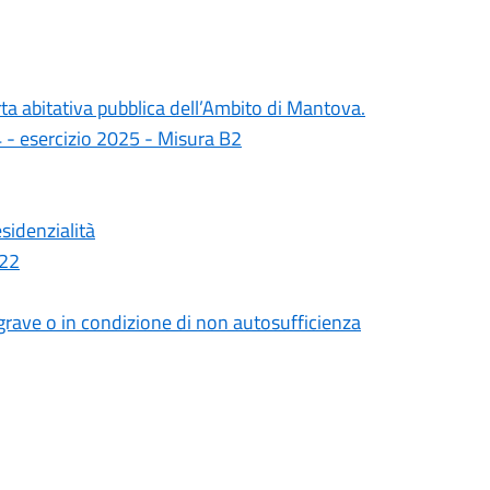
rta abitativa pubblica dell’Ambito di Mantova.
 - esercizio 2025 - Misura B2
sidenzialità
022
grave o in condizione di non autosufficienza