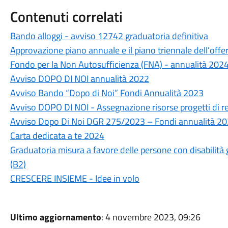
Contenuti correlati
Bando alloggi - avviso 12742 graduatoria definitiva
Approvazione piano annuale e il piano triennale dell’offe
Fondo per la Non Autosufficienza (FNA) - annualità 2024
Avviso DOPO DI NOI annualità 2022
Avviso Bando “Dopo di Noi” Fondi Annualità 2023
Avviso DOPO DI NOI - Assegnazione risorse progetti di re
Avviso Dopo Di Noi DGR 275/2023 – Fondi annualità 2
Carta dedicata a te 2024
Graduatoria misura a favore delle persone con disabilità 
(B2)
CRESCERE INSIEME - Idee in volo
Ultimo aggiornamento
: 4 novembre 2023, 09:26